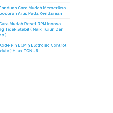
Panduan Cara Mudah Memeriksa
bocoran Arus Pada Kendaraan
Cara Mudah Reset RPM Innova
ng Tidak Stabil ( Naik Turun Dan
op )
Kode Pin ECM 9 Elctronic Control
dule ) Hilux TGN 26