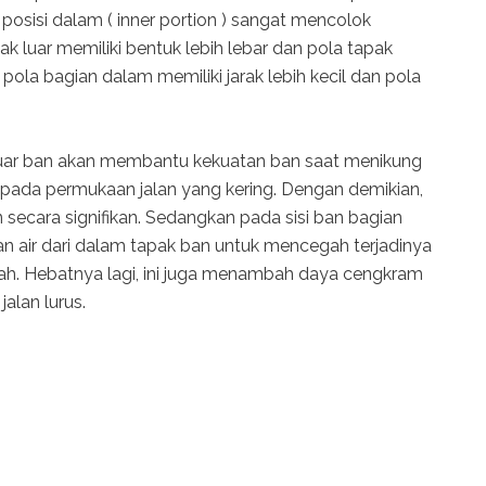
an posisi dalam ( inner portion ) sangat mencolok
 luar memiliki bentuk lebih lebar dan pola tapak
la bagian dalam memiliki jarak lebih kecil dan pola
n luar ban akan membantu kekuatan ban saat menikung
ada permukaan jalan yang kering. Dengan demikian,
secara signifikan. Sedangkan pada sisi ban bagian
n air dari dalam tapak ban untuk mencegah terjadinya
ah. Hebatnya lagi, ini juga menambah daya cengkram
alan lurus.