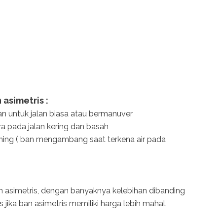
simetris :
kan untuk jalan biasa atau bermanuver
 pada jalan kering dan basah
ning ( ban mengambang saat terkena air pada
 asimetris, dengan banyaknya kelebihan dibanding
 jika ban asimetris memiliki harga lebih mahal.