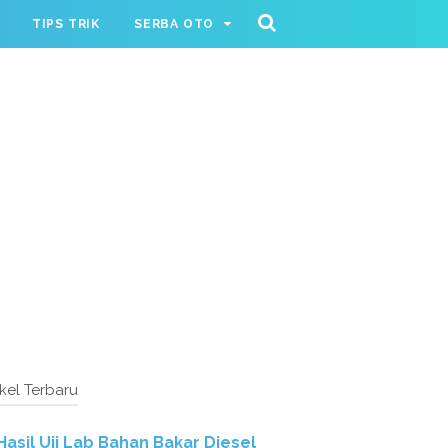
TIPS TRIK
SERBA OTO
ikel Terbaru
Hasil Uji Lab Bahan Bakar Diesel