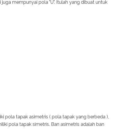
i juga mempunyai pola "U". Itulah yang dibuat untuk
i pola tapak asimetris ( pola tapak yang berbeda ),
ki pola tapak simetris. Ban asimetris adalah ban