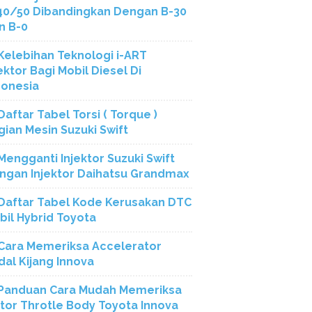
40/50 Dibandingkan Dengan B-30
n B-0
Kelebihan Teknologi i-ART
ektor Bagi Mobil Diesel Di
donesia
Daftar Tabel Torsi ( Torque )
gian Mesin Suzuki Swift
Mengganti Injektor Suzuki Swift
ngan Injektor Daihatsu Grandmax
Daftar Tabel Kode Kerusakan DTC
bil Hybrid Toyota
Cara Memeriksa Accelerator
dal Kijang Innova
Panduan Cara Mudah Memeriksa
tor Throtle Body Toyota Innova