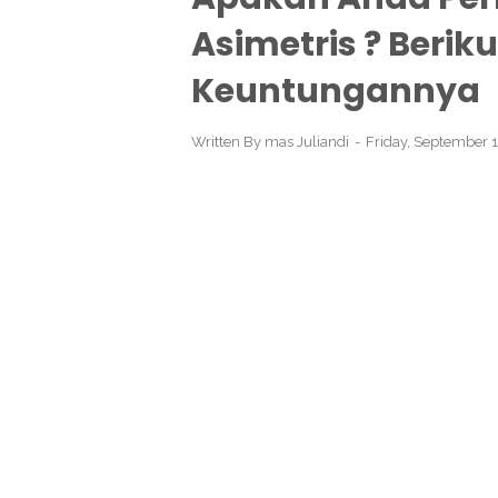
Asimetris ? Berik
Keuntungannya
Written By
mas Juliandi
Friday, September 