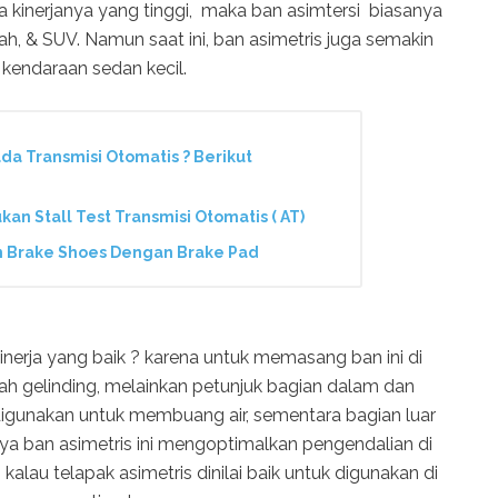
a kinerjanya yang tinggi, maka ban asimtersi biasanya
ah, & SUV. Namun saat ini, ban asimetris juga semakin
kendaraan sedan kecil.
da Transmisi Otomatis ? Berikut
n Stall Test Transmisi Otomatis ( AT)
n Brake Shoes Dengan Brake Pad
erja yang baik ? karena untuk memasang ban ini di
rah gelinding, melainkan petunjuk bagian dalam dan
digunakan untuk membuang air, sementara bagian luar
inya ban asimetris ini mengoptimalkan pengendalian di
kalau telapak asimetris dinilai baik untuk digunakan di