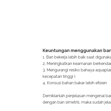
Keuntungan menggunakan ban a
1. Ban bekerja lebih baik saat diguna
2. Meningkatkan keamanan berkendara
3. Mengurangi resiko bahaya aquapla
kecepatan tinggi )
4. Konsusi bahan bakar lebih efisien
Demikianlah penjelasan mengenai ban
dengan ban simetris, maka sudah jelas