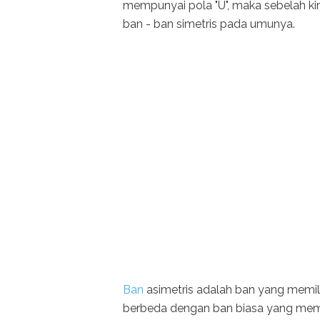
mempunyai pola "U", maka sebelah kir
ban - ban simetris pada umunya.
Ban
asimetris adalah ban yang memilik
berbeda dengan ban biasa yang memili