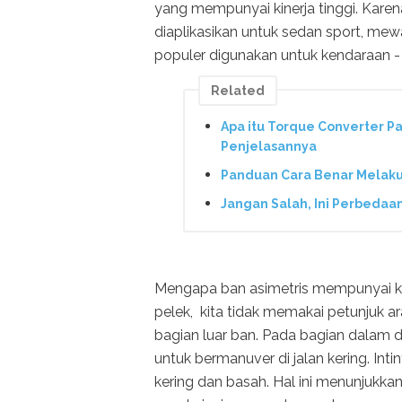
yang mempunyai kinerja tinggi. Karen
diaplikasikan untuk sedan sport, mew
populer digunakan untuk kendaraan - 
Related
Apa itu Torque Converter Pa
Penjelasannya
Panduan Cara Benar Melakuka
Jangan Salah, Ini Perbedaa
Mengapa ban asimetris mempunyai kin
pelek, kita tidak memakai petunjuk a
bagian luar ban. Pada bagian dalam 
untuk bermanuver di jalan kering. Int
kering dan basah. Hal ini menunjukkan 