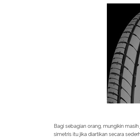
Bagi sebagian orang, mungikin masih 
simetris itu jika diartikan secara se