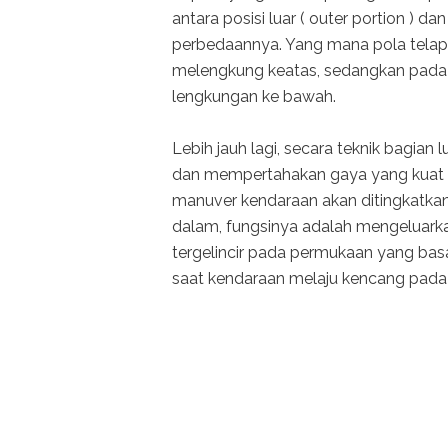
antara posisi luar ( outer portion ) d
perbedaannya. Yang mana pola telapak
melengkung keatas, sedangkan pada po
lengkungan ke bawah.
Lebih jauh lagi, secara teknik bagia
dan mempertahakan gaya yang kuat p
manuver kendaraan akan ditingkatkan 
dalam, fungsinya adalah mengeluarka
tergelincir pada permukaan yang bas
saat kendaraan melaju kencang pada j