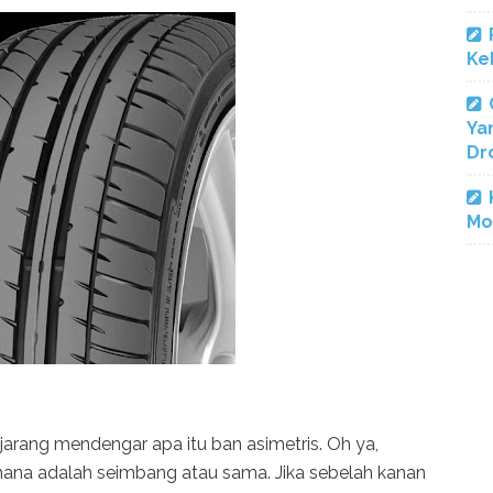
Ke
Ya
Dr
Mo
jarang mendengar apa itu ban asimetris. Oh ya,
derhana adalah seimbang atau sama. Jika sebelah kanan