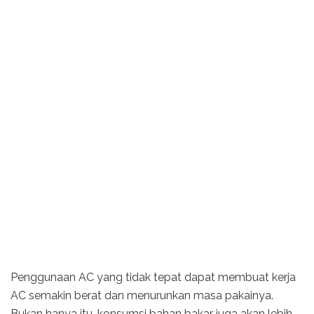
Penggunaan AC yang tidak tepat dapat membuat kerja
AC semakin berat dan menurunkan masa pakainya.
Bukan hanya itu, konsumsi bahan bakar juga akan lebih