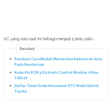
AC yang ada saat ini terbagi menjadi 2 jenis yaitu :
Related
Panduan Cara Mudah Memeriksa Kebocoran Arus
Pada Kendaraan
Kode Pin ECM 9 Elctronic Control Module ) Hilux
TGN 26
Daftar Tabel Kode Kerusakan DTC Mobil Hybrid
Toyota