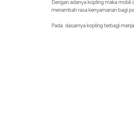
Dengan adanya kopling maka mobil da
menambah rasa kenyamanan bagi p
Pada dasarnya kopling terbagi menjadi