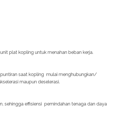
unit plat kopling untuk menahan beban kerja.
 puntiran saat kopling mulai menghubungkan/
selerasi maupun deselerasi.
, sehingga effisiensi pemindahan tenaga dan daya