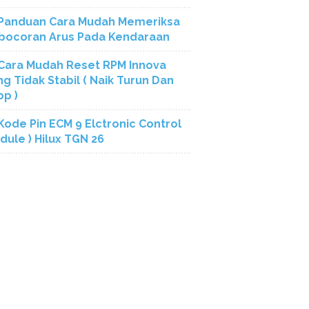
Panduan Cara Mudah Memeriksa
bocoran Arus Pada Kendaraan
Cara Mudah Reset RPM Innova
ng Tidak Stabil ( Naik Turun Dan
op )
Kode Pin ECM 9 Elctronic Control
dule ) Hilux TGN 26