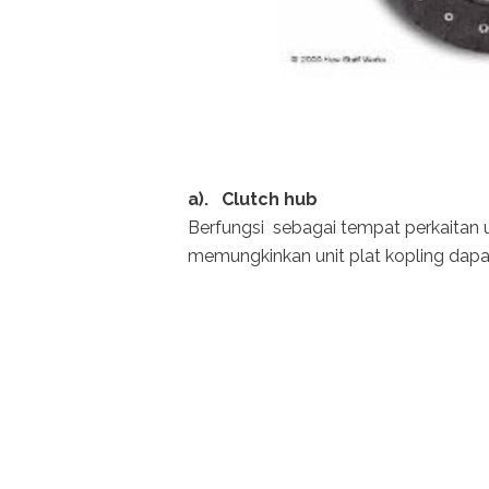
a). Clutch hub
Berfungsi sebagai tempat perkaitan u
memungkinkan unit plat kopling dapa