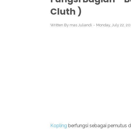
Cluth )
Written By
mas Juliandi
Monday, July 22, 2
Kopling
berfungsi sebagai pemutus d