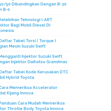
40/50 Dibandingkan Dengan B-30
n B-0
Kelebihan Teknologi i-ART
ektor Bagi Mobil Diesel Di
donesia
Daftar Tabel Torsi ( Torque )
gian Mesin Suzuki Swift
Mengganti Injektor Suzuki Swift
ngan Injektor Daihatsu Grandmax
Daftar Tabel Kode Kerusakan DTC
bil Hybrid Toyota
Cara Memeriksa Accelerator
dal Kijang Innova
Panduan Cara Mudah Memeriksa
tor Throtle Body Toyota Innova