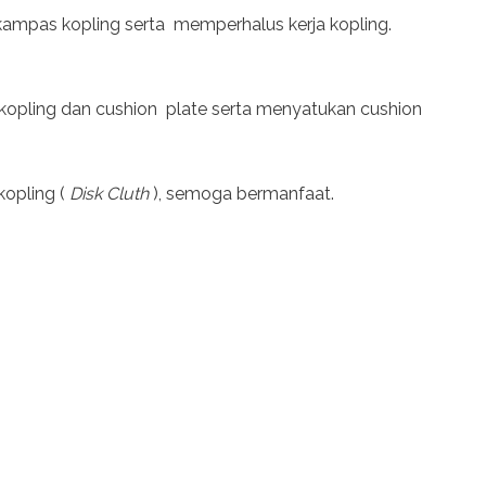
kampas kopling serta memperhalus kerja kopling.
opling dan cushion plate serta menyatukan cushion
kopling (
Disk Cluth
), semoga bermanfaat.