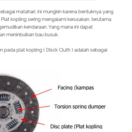
sebagai matahari, ini mungkin karena bentuknya yang
. Plat kopling sering mengalami kerusakan, terutama
ngemudikan kendaraan. Yang mana ini dapat
dan meninbulkan bau busuk.
ada plat kopling ( Disck Cluth ) adalah sebagai