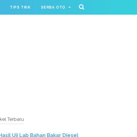
TIPS TRIK
SERBA OTO
ikel Terbaru
Hasil Uji Lab Bahan Bakar Diesel