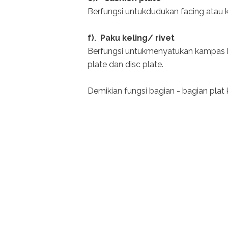
Berfungsi untukdudukan facing atau 
f). Paku keling/ rivet
Berfungsi untukmenyatukan kampas k
plate dan disc plate.
Demikian fungsi bagian - bagian plat 