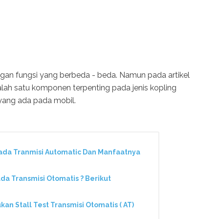
gan fungsi yang berbeda - beda. Namun pada artikel
ah satu komponen terpenting pada jenis kopling
 ) yang ada pada mobil.
ada Tranmisi Automatic Dan Manfaatnya
da Transmisi Otomatis ? Berikut
n Stall Test Transmisi Otomatis ( AT)