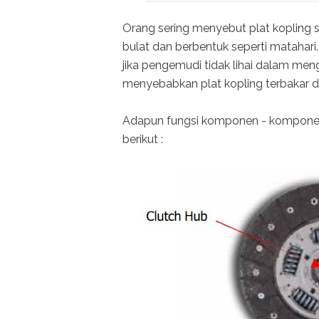
Orang sering menyebut plat kopling 
bulat dan berbentuk seperti matahari
jika pengemudi tidak lihai dalam me
menyebabkan plat kopling terbakar 
Adapun fungsi komponen - komponen p
berikut :