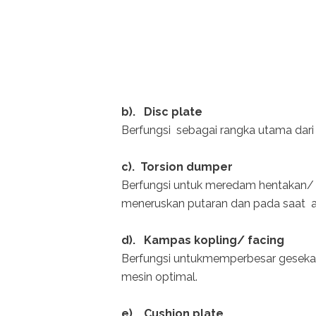
b). Disc plate
Berfungsi sebagai rangka utama dari 
c). Torsion dumper
Berfungsi untuk meredam hentakan/
meneruskan putaran dan pada saat ak
d). Kampas kopling/ facing
Berfungsi untukmemperbesar gesekan
mesin optimal.
e). Cushion plate