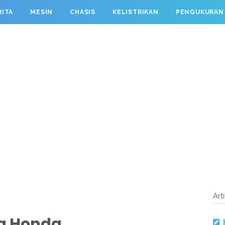
RITA
MESIN
CHASIS
KELISTRIKAN
PENGUKURAN
Art
ya Honda