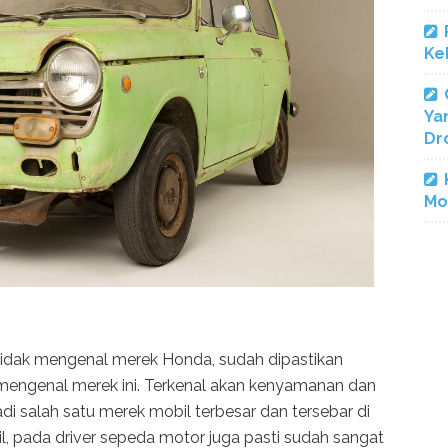
Ke
Ya
Dr
Mo
 tidak mengenal merek Honda, sudah dipastikan
mengenal merek ini. Terkenal akan kenyamanan dan
adi salah satu merek mobil terbesar dan tersebar di
l, pada driver sepeda motor juga pasti sudah sangat