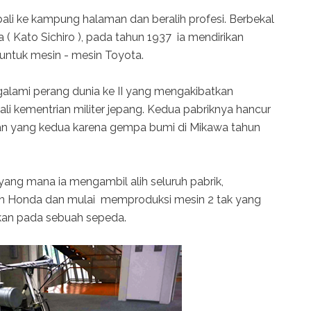
li ke kampung halaman dan beralih profesi. Berbekal
( Kato Sichiro ), pada tahun 1937 ia mendirikan
untuk mesin - mesin Toyota.
alami perang dunia ke II yang mengakibatkan
i kementrian militer jepang. Kedua pabriknya hancur
dan yang kedua karena gempa bumi di Mikawa tahun
ang mana ia mengambil alih seluruh pabrik,
an Honda dan mulai memproduksi mesin 2 tak yang
kan pada sebuah sepeda.