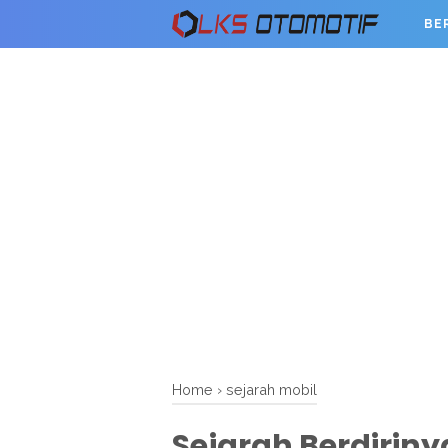
BE
Home
›
sejarah mobil
Sejarah Berdirin