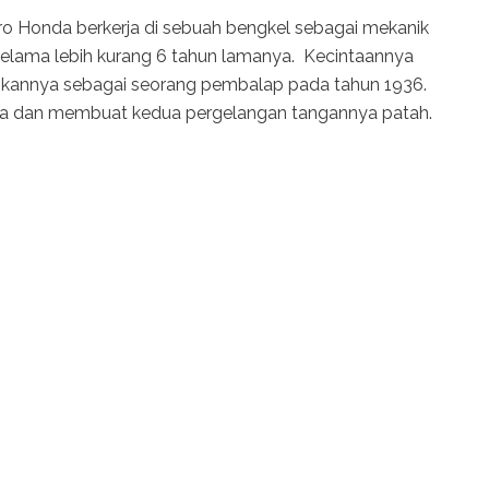
iro Honda berkerja di sebuah bengkel sebagai mekanik
elama lebih kurang 6 tahun lamanya. Kecintaannya
ikannya sebagai seorang pembalap pada tahun 1936.
a dan membuat kedua pergelangan tangannya patah.