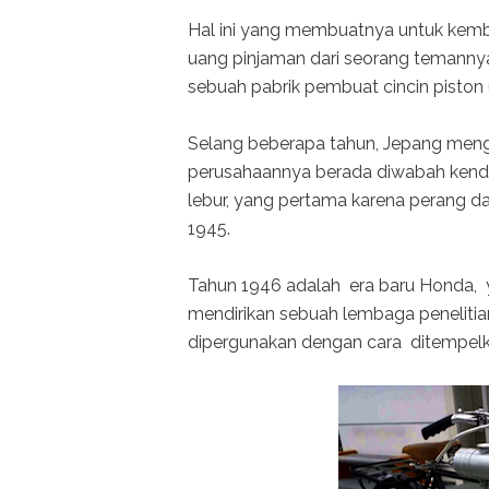
Hal ini yang membuatnya untuk kemba
uang pinjaman dari seorang temannya 
sebuah pabrik pembuat cincin piston 
Selang beberapa tahun, Jepang meng
perusahaannya berada diwabah kendal
lebur, yang pertama karena perang 
1945.
Tahun 1946 adalah era baru Honda, y
mendirikan sebuah lembaga peneliti
dipergunakan dengan cara ditempel