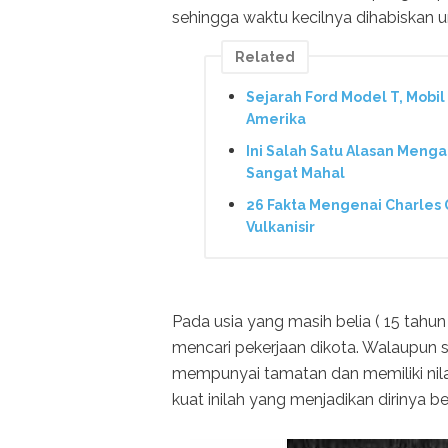
sehingga waktu kecilnya dihabiskan
Related
Sejarah Ford Model T, Mobi
Amerika
Ini Salah Satu Alasan Meng
Sangat Mahal
26 Fakta Mengenai Charles
Vulkanisir
Pada usia yang masih belia ( 15 tahu
mencari pekerjaan dikota. Walaupun s
mempunyai tamatan dan memiliki nila
kuat inilah yang menjadikan dirinya