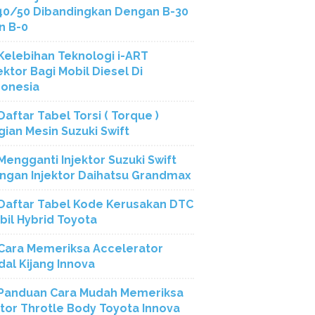
40/50 Dibandingkan Dengan B-30
n B-0
Kelebihan Teknologi i-ART
ektor Bagi Mobil Diesel Di
donesia
Daftar Tabel Torsi ( Torque )
gian Mesin Suzuki Swift
Mengganti Injektor Suzuki Swift
ngan Injektor Daihatsu Grandmax
Daftar Tabel Kode Kerusakan DTC
bil Hybrid Toyota
Cara Memeriksa Accelerator
dal Kijang Innova
Panduan Cara Mudah Memeriksa
tor Throtle Body Toyota Innova