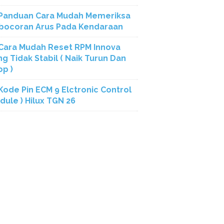
Panduan Cara Mudah Memeriksa
bocoran Arus Pada Kendaraan
Cara Mudah Reset RPM Innova
ng Tidak Stabil ( Naik Turun Dan
op )
Kode Pin ECM 9 Elctronic Control
dule ) Hilux TGN 26