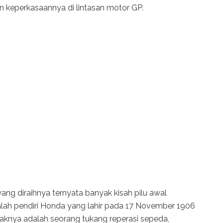
an keperkasaannya di lintasan motor GP.
ang diraihnya ternyata banyak kisah pilu awal
alah pendiri Honda yang lahir pada 17 November 1906
knya adalah seorang tukang reperasi sepeda,