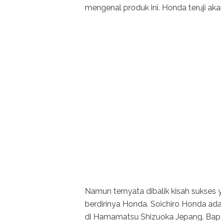
mengenal produk ini. Honda teruji ak
Namun ternyata dibalik kisah sukses y
berdirinya Honda. Soichiro Honda ad
di Hamamatsu Shizuoka Jepang. Bapa