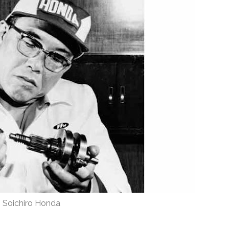
Soichiro Honda