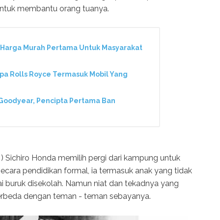
 untuk membantu orang tuanya.
l Harga Murah Pertama Untuk Masyarakat
apa Rolls Royce Termasuk Mobil Yang
 Goodyear, Pencipta Pertama Ban
n ) Sichiro Honda memilih pergi dari kampung untuk
ecara pendidikan formal, ia termasuk anak yang tidak
i buruk disekolah. Namun niat dan tekadnya yang
 berbeda dengan teman - teman sebayanya.