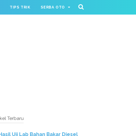
TIPS TRIK
SERBA OTO
ikel Terbaru
Hasil Uji Lab Bahan Bakar Diesel