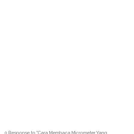
0 Response to "Cara Membaca Micrometer Yang