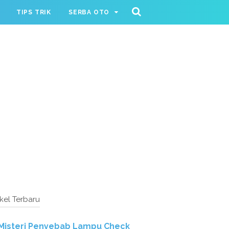
TIPS TRIK
SERBA OTO
ikel Terbaru
Misteri Penyebab Lampu Check