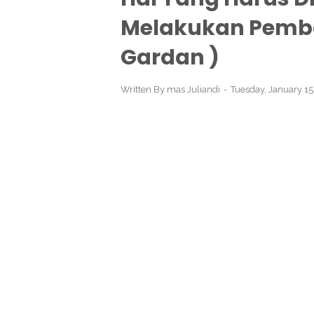
Melakukan Pembon
Gardan )
Written By
mas Juliandi
Tuesday, January 1