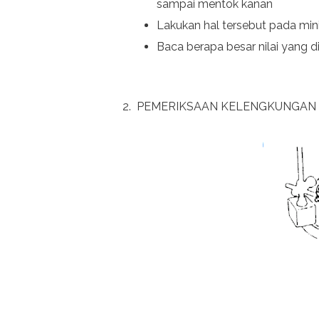
sampai mentok kanan
Lakukan hal tersebut pada mini
Baca berapa besar nilai yang d
2. PEMERIKSAAN KELENGKUNGAN R