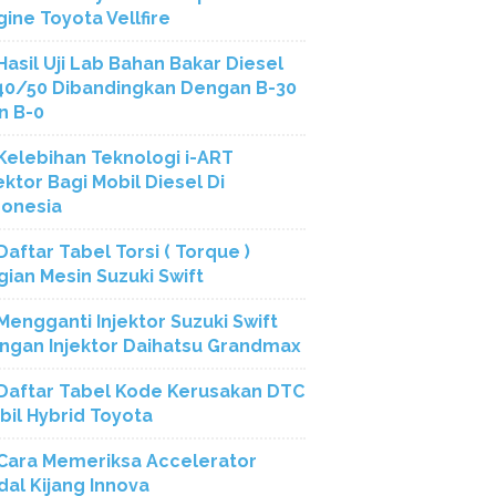
gine Toyota Vellfire
Hasil Uji Lab Bahan Bakar Diesel
40/50 Dibandingkan Dengan B-30
n B-0
Kelebihan Teknologi i-ART
ektor Bagi Mobil Diesel Di
donesia
Daftar Tabel Torsi ( Torque )
gian Mesin Suzuki Swift
Mengganti Injektor Suzuki Swift
ngan Injektor Daihatsu Grandmax
Daftar Tabel Kode Kerusakan DTC
bil Hybrid Toyota
Cara Memeriksa Accelerator
dal Kijang Innova