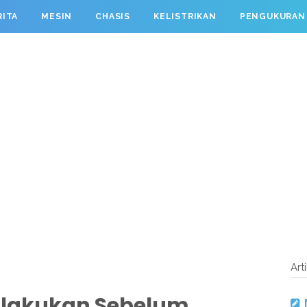
RITA
MESIN
CHASIS
KELISTRIKAN
PENGUKURAN
Art
ilakukan Sebelum