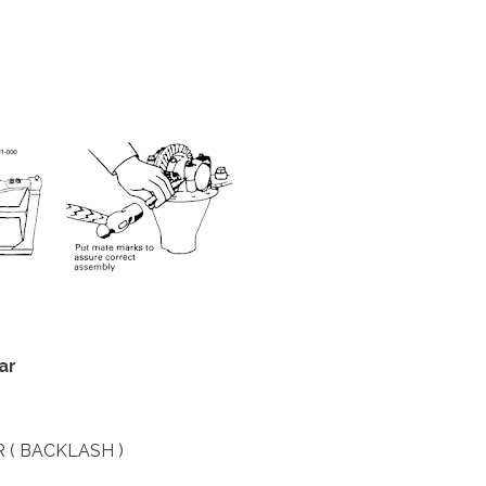
ar
 ( BACKLASH )