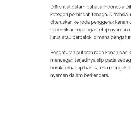
Diffrential dalam bahasa Indonesia D
kategori pemindah tenaga. Difrensial
diteruskan ke roda penggerak kanan da
sedemikian rupa agar tetap nyaman 
lurus atau berbelok, dimana pengatur
Pengaturan putaran roda kanan dan kir
mencegah terjadinya slip pada sebagi
buruk terhadap ban karena mengakiba
nyaman dalam berkendara.