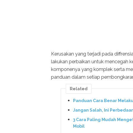
Kerusakan yang terjadi pada diffrensia
lakukan perbaikan untuk mencegah k
komponenya yang komplek serta mek
panduan dalam setiap pembongkara
Related
Panduan Cara Benar Melakuka
Jangan Salah, Ini Perbedaa
3 Cara Paling Mudah Menge
Mobil