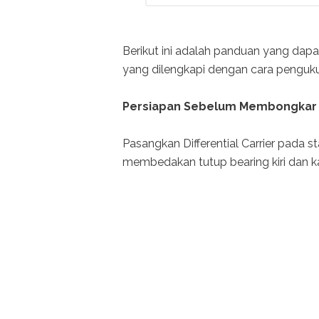
Berikut ini adalah panduan yang dap
yang dilengkapi dengan cara pengu
Persiapan Sebelum Membongka
Pasangkan Differential Carrier pada s
membedakan tutup bearing kiri dan k