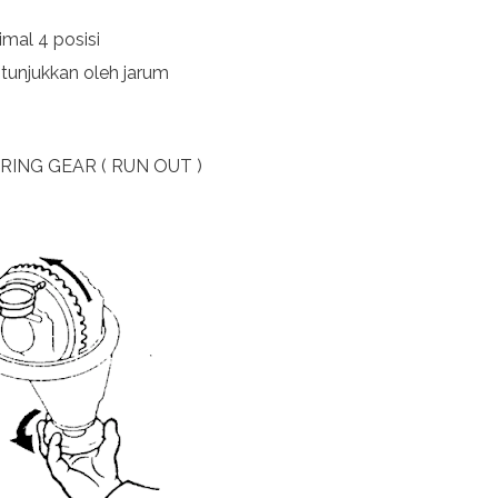
mal 4 posisi
itunjukkan oleh jarum
ING GEAR ( RUN OUT )