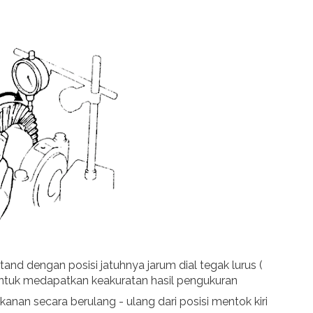
tand dengan posisi jatuhnya jarum dial tegak lurus (
 untuk medapatkan keakuratan hasil pengukuran
ekanan secara berulang - ulang dari posisi mentok kiri