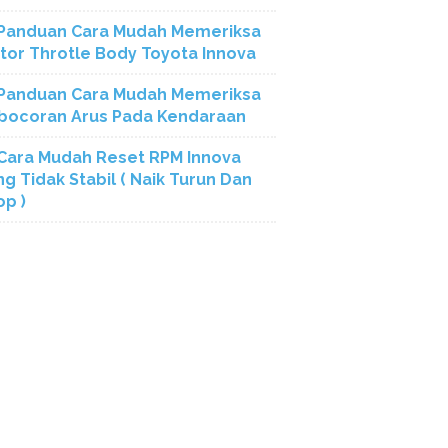
Panduan Cara Mudah Memeriksa
tor Throtle Body Toyota Innova
Panduan Cara Mudah Memeriksa
bocoran Arus Pada Kendaraan
Cara Mudah Reset RPM Innova
ng Tidak Stabil ( Naik Turun Dan
op )