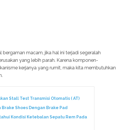
l bergaman macam, jika hal ini terjadi segeralah
erusakan yang lebih parah. Karena komponen-
anisme kerjanya yang rumit, maka kita membutuhkan
n.
n Stall Test Transmisi Otomatis ( AT)
n Brake Shoes Dengan Brake Pad
tahui Kondisi Ketebalan Sepatu Rem Pada