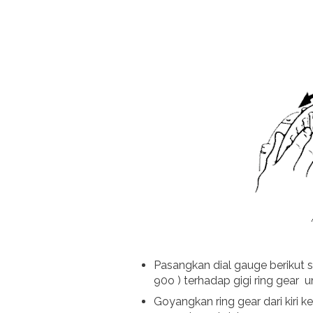
Pasangkan dial gauge berikut s
90o ) terhadap gigi ring gear
Goyangkan ring gear dari kiri k