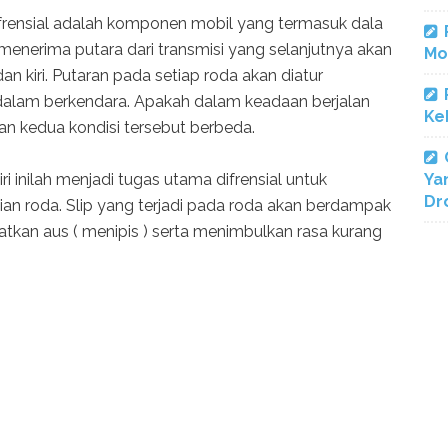
ifrensial adalah komponen mobil yang termasuk dala
 menerima putara dari transmisi yang selanjutnya akan
Mo
n kiri. Putaran pada setiap roda akan diatur
dalam berkendara. Apakah dalam keadaan berjalan
Ke
an kedua kondisi tersebut berbeda.
i inilah menjadi tugas utama difrensial untuk
Ya
Dr
an roda. Slip yang terjadi pada roda akan berdampak
tkan aus ( menipis ) serta menimbulkan rasa kurang