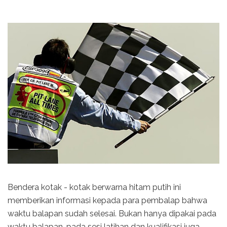
Bendera kotak - kotak berwarna hitam putih ini
memberikan informasi kepada para pembalap bahwa
waktu balapan sudah selesai. Bukan hanya dipakai pada
waktu balapan, pada sesi latihan dan kualifikasi juga