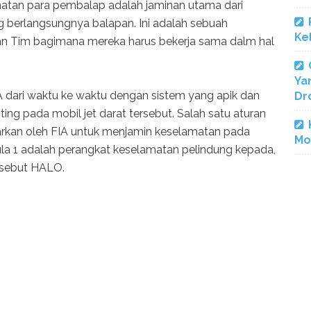
matan para pembalap adalah jaminan utama dari
 berlangsungnya balapan. Ini adalah sebuah
Ke
dan Tim bagimana mereka harus bekerja sama dalm hal
Ya
A dari waktu ke waktu dengan sistem yang apik dan
Dr
g pada mobil jet darat tersebut. Salah satu aturan
arkan oleh FIA untuk menjamin keselamatan pada
Mo
a 1 adalah perangkat keselamatan pelindung kepada,
rsebut HALO.