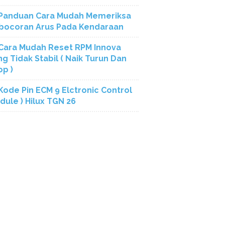
Panduan Cara Mudah Memeriksa
bocoran Arus Pada Kendaraan
Cara Mudah Reset RPM Innova
ng Tidak Stabil ( Naik Turun Dan
op )
Kode Pin ECM 9 Elctronic Control
dule ) Hilux TGN 26