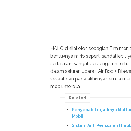
HALO dinilai oleh sebagian Tim menj
bentuknya mirip seperti sandal jep
serta akan sangat berpengaruh terhad
dalam saluran udara ( Air Box ). Diaw
sesaat dan pada akhirnya semua men
mobil mereka.
Related
Penyebab Terjadinya Malfun
Mobil
Sistem Anti Pencurian ( Imo