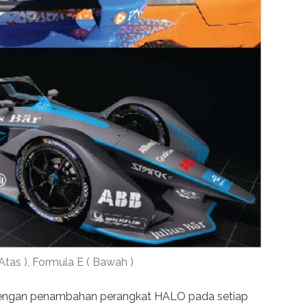
 Atas ), Formula E ( Bawah )
 dengan penambahan perangkat HALO pada setiap