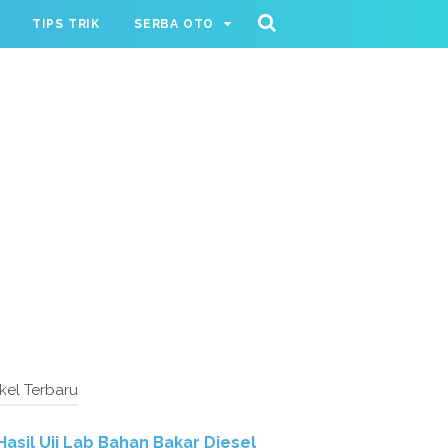
TIPS TRIK
SERBA OTO
ikel Terbaru
Hasil Uji Lab Bahan Bakar Diesel