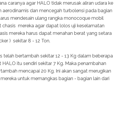
na caranya agar HALO tidak merusak aliran udara ke
 aerodinamis dan mencegah turbolensi pada bagian
 harus mendesain ulang rangka monocoque mobil
 chasis mereka agar dapat lolos uji keselamatan
sis mereka harus dapat menahan berat yang setara
er ) sekitar 8 - 12 Ton.
sis telah bertambah sekitar 12 - 13 Kg dalam beberapa
t HALO itu sendiri sekitar 7 Kg. Maka penambahan
ertambah mencapai 20 Kg. Ini akan sangat merugikan
mereka untuk memangkas bagian - bagian lain dari