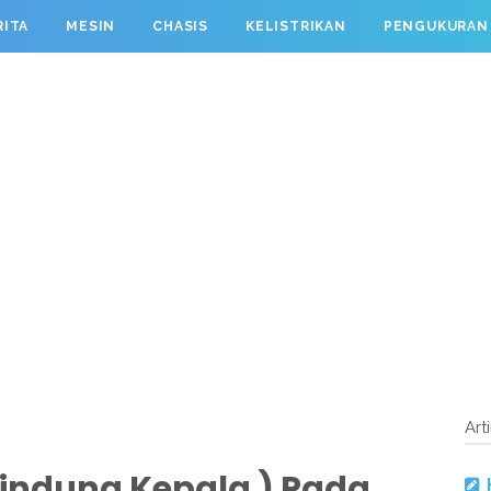
RITA
MESIN
CHASIS
KELISTRIKAN
PENGUKURAN
Art
lindung Kepala ) Pada