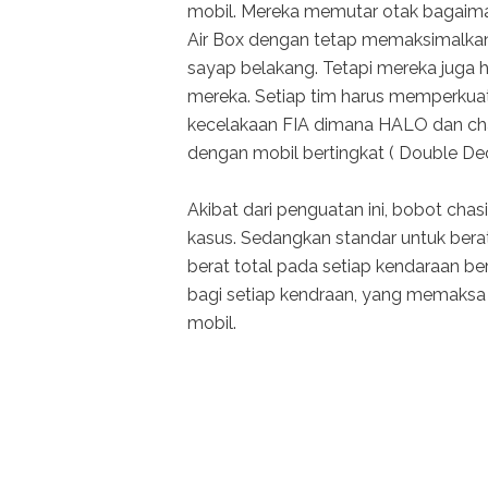
mobil. Mereka memutar otak bagaima
Air Box dengan tetap memaksimalkan
sayap belakang. Tetapi mereka juga
mereka. Setiap tim harus memperkuat
kecelakaan FIA dimana HALO dan cha
dengan mobil bertingkat ( Double Deck
Akibat dari penguatan ini, bobot cha
kasus. Sedangkan standar untuk bera
berat total pada setiap kendaraan b
bagi setiap kendraan, yang memaksa 
mobil.