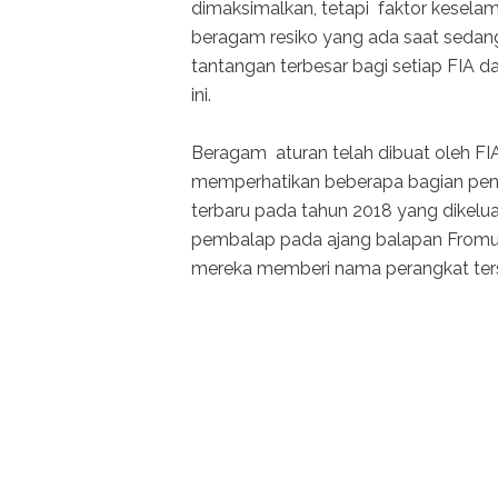
dimaksimalkan, tetapi faktor kesela
beragam resiko yang ada saat sedang
tantangan terbesar bagi setiap FIA 
ini.
Beragam aturan telah dibuat oleh FI
memperhatikan beberapa bagian pentin
terbaru pada tahun 2018 yang dikelu
pembalap pada ajang balapan Fromul
mereka memberi nama perangkat te