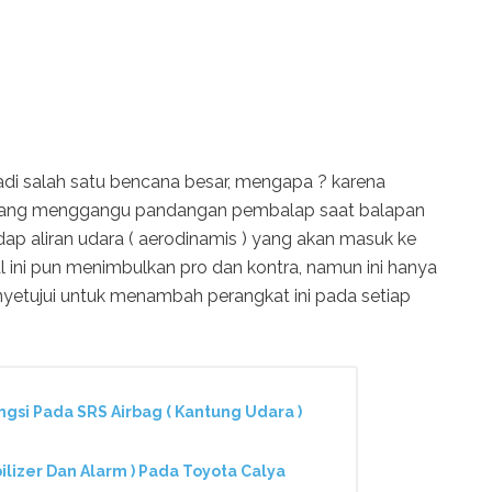
adi salah satu bencana besar, mengapa ? karena
it yang menggangu pandangan pembalap saat balapan
ap aliran udara ( aerodinamis ) yang akan masuk ke
al ini pun menimbulkan pro dan kontra, namun ini hanya
yetujui untuk menambah perangkat ini pada setiap
gsi Pada SRS Airbag ( Kantung Udara )
bilizer Dan Alarm ) Pada Toyota Calya