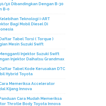
40/50 Dibandingkan Dengan B-30
n B-0
Kelebihan Teknologi i-ART
ektor Bagi Mobil Diesel Di
donesia
Daftar Tabel Torsi ( Torque )
gian Mesin Suzuki Swift
Mengganti Injektor Suzuki Swift
ngan Injektor Daihatsu Grandmax
Daftar Tabel Kode Kerusakan DTC
bil Hybrid Toyota
Cara Memeriksa Accelerator
dal Kijang Innova
Panduan Cara Mudah Memeriksa
tor Throtle Body Toyota Innova