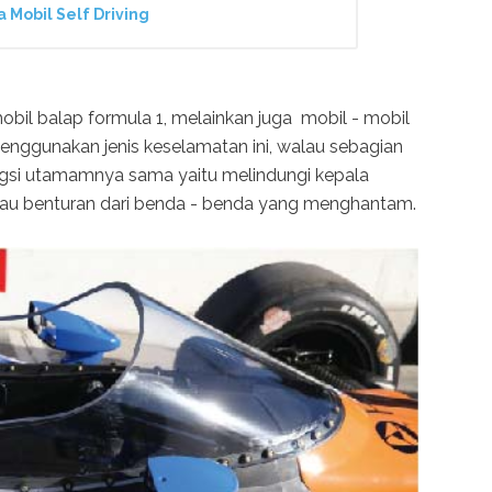
 Mobil Self Driving
il balap formula 1, melainkan juga mobil - mobil
enggunakan jenis keselamatan ini, walau sebagian
gsi utamamnya sama yaitu melindungi kepala
atau benturan dari benda - benda yang menghantam.