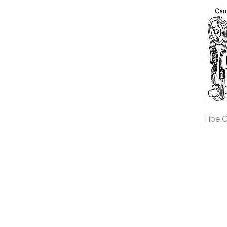
Tipe O