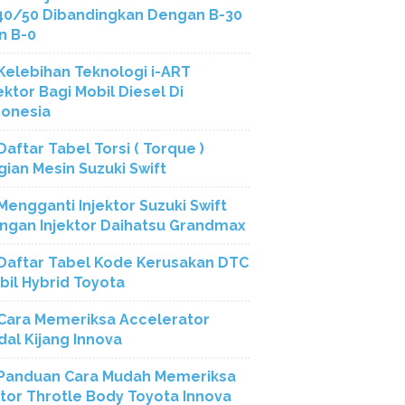
40/50 Dibandingkan Dengan B-30
n B-0
Kelebihan Teknologi i-ART
ektor Bagi Mobil Diesel Di
donesia
Daftar Tabel Torsi ( Torque )
gian Mesin Suzuki Swift
Mengganti Injektor Suzuki Swift
ngan Injektor Daihatsu Grandmax
Daftar Tabel Kode Kerusakan DTC
bil Hybrid Toyota
Cara Memeriksa Accelerator
dal Kijang Innova
Panduan Cara Mudah Memeriksa
tor Throtle Body Toyota Innova