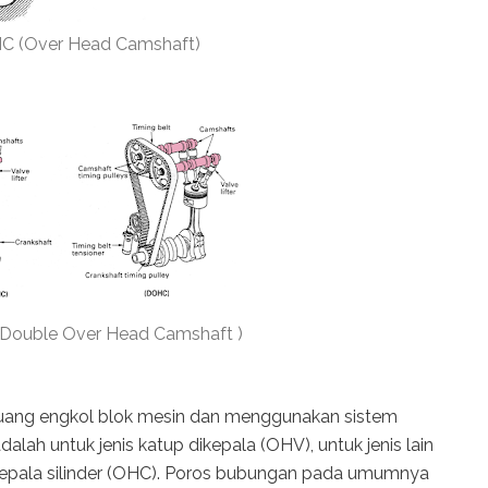
C (Over Head Camshaft)
Double Over Head Camshaft )
uang engkol blok mesin dan menggunakan sistem
 adalah untuk jenis katup dikepala (OHV), untuk jenis lain
epala silinder (OHC). Poros bubungan pada umumnya