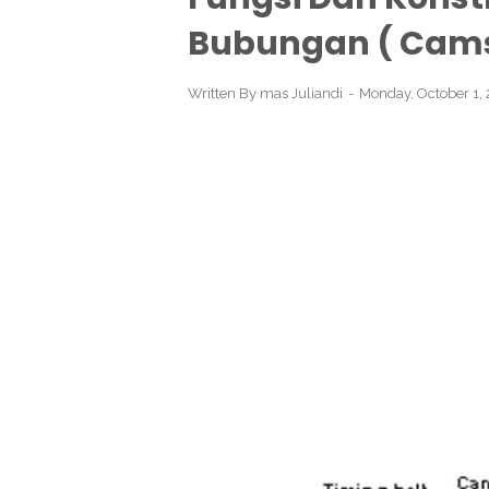
Bubungan ( Cams
Written By
mas Juliandi
Monday, October 1,