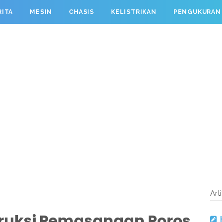
RITA
MESIN
CHASIS
KELISTRIKAN
PENGUKURAN
Art
truksi Pemasangan Poros