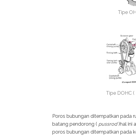
Tipe OH
Tipe DOHC ( 
Poros bubungan ditempatkan pada r
batang pendorong (
pussrod
)hal ini
poros bubungan ditempatkan pada k