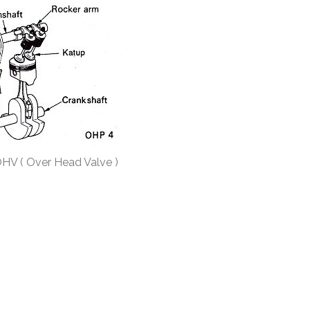
HV ( Over Head Valve )