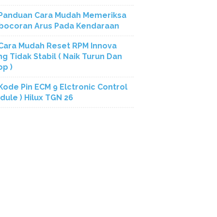
Panduan Cara Mudah Memeriksa
bocoran Arus Pada Kendaraan
Cara Mudah Reset RPM Innova
ng Tidak Stabil ( Naik Turun Dan
op )
Kode Pin ECM 9 Elctronic Control
dule ) Hilux TGN 26