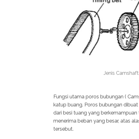
Jenis Camshaf
Fungsi utama poros bubungan ( Cams
katup buang. Poros bubungan dibuat 
dari besi tuang yang berkemampuan 
menerima beban yang besar, atas al
tersebut.