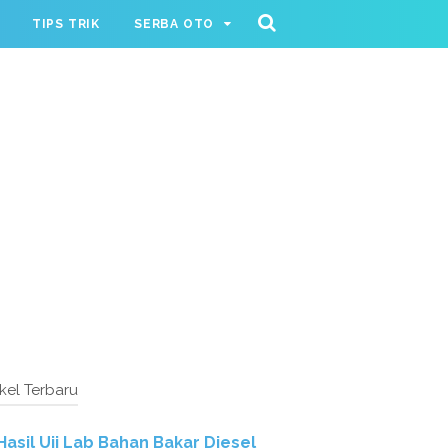
TIPS TRIK
SERBA OTO
ikel Terbaru
Hasil Uji Lab Bahan Bakar Diesel