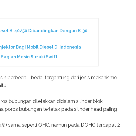
Diesel B-40/50 Dibandingkan Dengan B-30
njektor Bagi Mobil Diesel Di Indonesia
) Bagian Mesin Suzuki Swift
n berbeda - beda, tergantung dari jenis mekanisme
tu :
ros bubungan diletakkan didalam silinder blok
a poros bubungan terletak pada silinder head paling
ft
) sama seperti OHC, namun pada DOHC terdapat 2