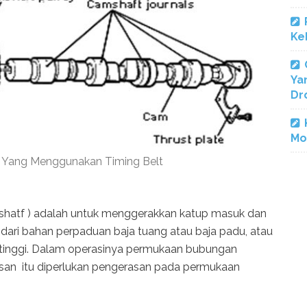
Ke
Ya
Dr
Mo
t Yang Menggunakan Timing Belt
hatf ) adalah untuk menggerakkan katup masuk dan
dari bahan perpaduan baja tuang atau baja padu, atau
tinggi. Dalam operasinya permukaan bubungan
asan itu diperlukan pengerasan pada permukaan