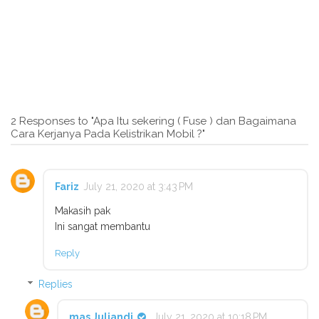
2 Responses to "Apa Itu sekering ( Fuse ) dan Bagaimana
Cara Kerjanya Pada Kelistrikan Mobil ?"
Fariz
July 21, 2020 at 3:43 PM
Makasih pak
Ini sangat membantu
Reply
Replies
mas Juliandi
July 21, 2020 at 10:18 PM