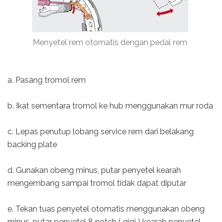
Menyetel rem otomatis dengan pedal rem
a. Pasang tromol rem
b. Ikat sementara tromol ke hub menggunakan mur roda
c. Lepas penutup lobang service rem dari belakang
backing plate
d. Gunakan obeng minus, putar penyetel kearah
mengembang sampai tromol tidak dapat diputar
e. Tekan tuas penyetel otomatis menggunakan obeng
minus, putar penyetel 8 notch ( gigi ) kearah penyetel