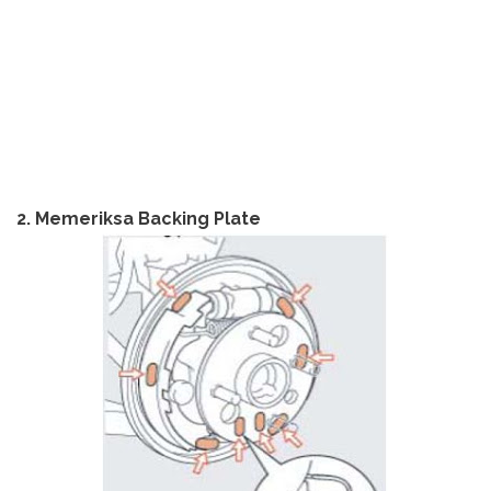
2. Memeriksa Backing Plate