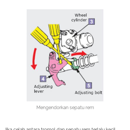
Mengendorkan sepatu rem
Jika celah antara tromol dan sepatu rem terlalu kecil