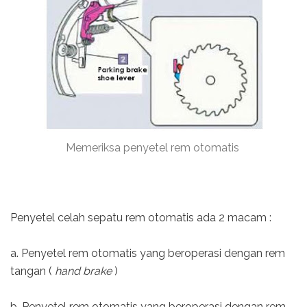
Memeriksa penyetel rem otomatis
Penyetel celah sepatu rem otomatis ada 2 macam :
a. Penyetel rem otomatis yang beroperasi dengan rem
tangan (
hand brake
)
b. Penyetel rem otomatis yang beroperasi dengan rem