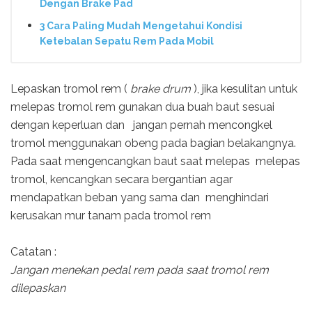
Dengan Brake Pad
3 Cara Paling Mudah Mengetahui Kondisi
Ketebalan Sepatu Rem Pada Mobil
Lepaskan tromol rem (
brake drum
), jika kesulitan untuk
melepas tromol rem gunakan dua buah baut sesuai
dengan keperluan dan jangan pernah mencongkel
tromol menggunakan obeng pada bagian belakangnya.
Pada saat mengencangkan baut saat melepas melepas
tromol, kencangkan secara bergantian agar
mendapatkan beban yang sama dan menghindari
kerusakan mur tanam pada tromol rem
Catatan :
Jangan menekan pedal rem pada saat tromol rem
dilepaskan