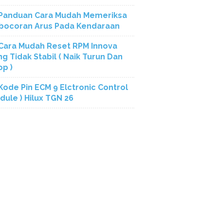
Panduan Cara Mudah Memeriksa
bocoran Arus Pada Kendaraan
Cara Mudah Reset RPM Innova
ng Tidak Stabil ( Naik Turun Dan
op )
Kode Pin ECM 9 Elctronic Control
dule ) Hilux TGN 26