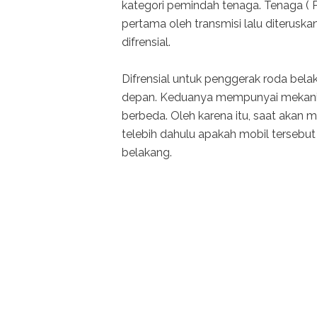
kategori pemindah tenaga. Tenaga ( P
pertama oleh transmisi lalu diterusk
difrensial.
Difrensial untuk penggerak roda bel
depan. Keduanya mempunyai mekanis
berbeda. Oleh karena itu, saat akan
telebih dahulu apakah mobil terseb
belakang.