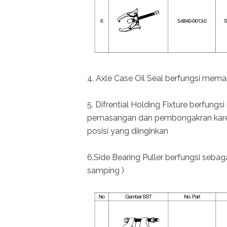
4. Axle Case Oil Seal berfungsi memas
5. Difrential Holding Fixture berfun
pemasangan dan pembongakran kare
posisi yang diinginkan
6.Side Bearing Puller berfungsi sebag
samping )