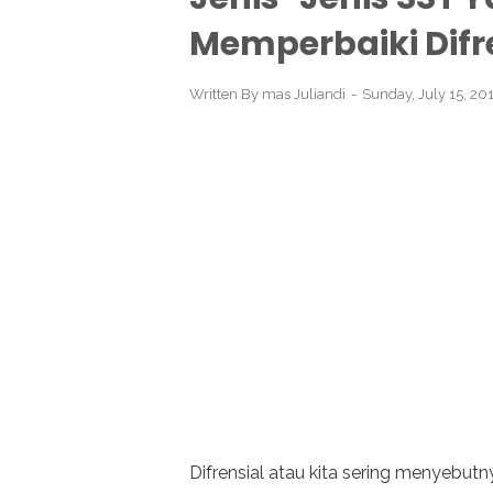
Memperbaiki Difre
Written By
mas Juliandi
Sunday, July 15, 2
Difrensial atau kita sering menyeb