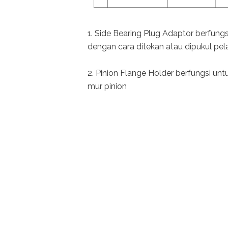
1. Side Bearing Plug Adaptor berfung
dengan cara ditekan atau dipukul pel
2. Pinion Flange Holder berfungsi un
mur pinion