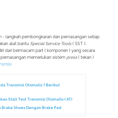
ah - langkah pembongkaran dan pemasangan setiap
kan alat bantu
Special Service Tools
( SST ).
iri dari bermacam part ( komponen ) yang secara
n pemasangan memerlukan sistem
press
( tekan )
nsmisi
da Transmisi Otomatis ? Berikut
n Stall Test Transmisi Otomatis ( AT)
n Brake Shoes Dengan Brake Pad