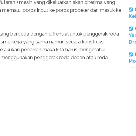
utaran ) mesin yang dikeluarkan akan diterima yang
an memalui poros input ke poros propeler dan masuk ke
Ke
akang berbeda dengan difrensial untuk penggerak roda
Ya
me kerja yang sama namun secara konstruksi
Dr
 melakukan pebaikan maka kita harus mengetahui
ut menggunakan penggerak roda depan atau roda
Mo