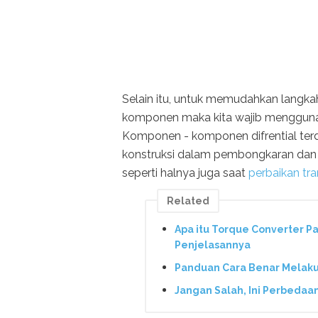
Selain itu, untuk memudahkan langk
komponen maka kita wajib mengguna
Komponen - komponen difrential terd
konstruksi dalam pembongkaran da
seperti halnya juga saat
perbaikan tra
Related
Apa itu Torque Converter Pa
Penjelasannya
Panduan Cara Benar Melakuka
Jangan Salah, Ini Perbedaa