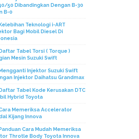
40/50 Dibandingkan Dengan B-30
n B-0
Kelebihan Teknologi i-ART
ektor Bagi Mobil Diesel Di
donesia
Daftar Tabel Torsi ( Torque )
gian Mesin Suzuki Swift
Mengganti Injektor Suzuki Swift
ngan Injektor Daihatsu Grandmax
Daftar Tabel Kode Kerusakan DTC
bil Hybrid Toyota
Cara Memeriksa Accelerator
dal Kijang Innova
Panduan Cara Mudah Memeriksa
tor Throtle Body Toyota Innova