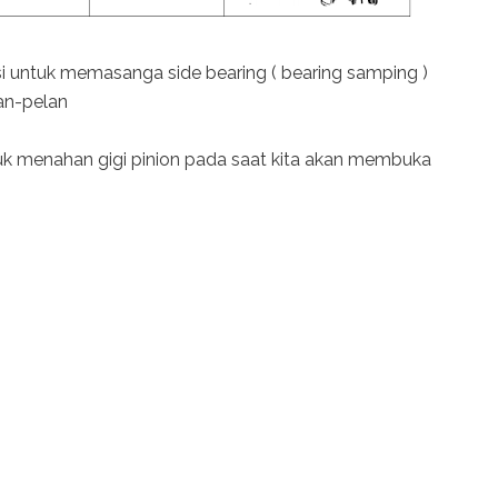
si untuk memasanga side bearing ( bearing samping )
an-pelan
tuk menahan gigi pinion pada saat kita akan membuka