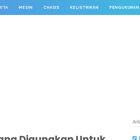
RITA
MESIN
CHASIS
KELISTRIKAN
PENGUKURAN
Art
Yang Digunakan Untuk