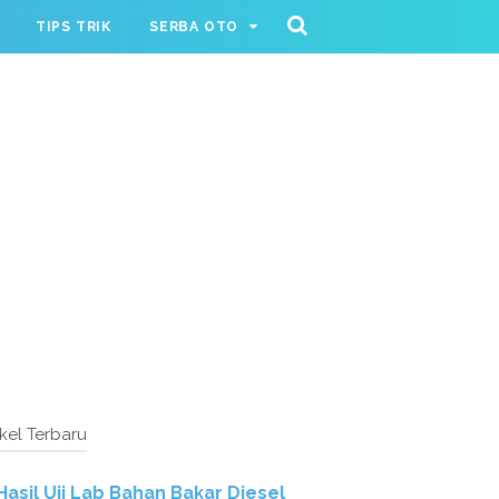
TIPS TRIK
SERBA OTO
ikel Terbaru
Hasil Uji Lab Bahan Bakar Diesel