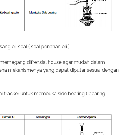
ang oil seal ( seal penahan oli )
gsi memegang difrensial house agar mudah dalam
na mekanismenya yang dapat diputar sesuai dengan
ai tracker untuk membuka side bearing ( bearing