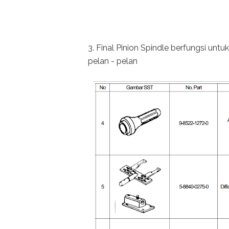
3. Final Pinion Spindle berfungsi un
pelan - pelan