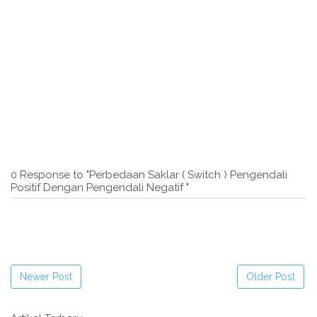
0 Response to "Perbedaan Saklar ( Switch ) Pengendali
Positif Dengan Pengendali Negatif "
Newer Post
Older Post