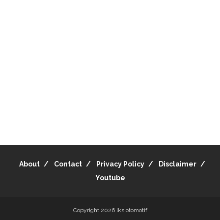
About
Contact
Privacy Policy
Disclaimer
Youtube
Copyright 2026
lks otomotif