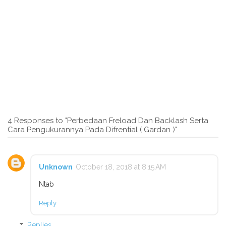
4 Responses to "Perbedaan Freload Dan Backlash Serta
Cara Pengukurannya Pada Difrential ( Gardan )"
Unknown
October 18, 2018 at 8:15 AM
Ntab
Reply
Replies