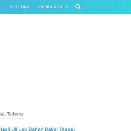
TIPS TRIK
SERBA OTO
ikel Terbaru
Hasil Uji Lab Bahan Bakar Diesel