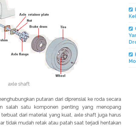
Ke
Ya
Dr
Mo
axle shaft
nghubungkan putaran dari diprensial ke roda secara
an salah satu komponen penting yang menopang
terbuat dari material yang kuat, axle shaft juga harus
r tidak mudah retak atau patah saat terjadi hentakan