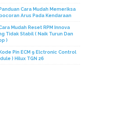
Panduan Cara Mudah Memeriksa
bocoran Arus Pada Kendaraan
Cara Mudah Reset RPM Innova
ng Tidak Stabil ( Naik Turun Dan
op )
Kode Pin ECM 9 Elctronic Control
dule ) Hilux TGN 26