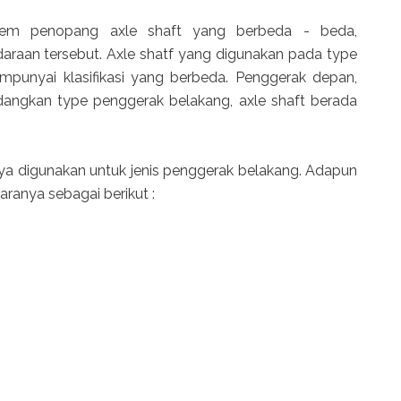
tem penopang axle shaft yang berbeda - beda,
ndaraan tersebut. Axle shatf yang digunakan pada type
unyai klasifikasi yang berbeda. Penggerak depan,
edangkan type penggerak belakang, axle shaft berada
anya digunakan untuk jenis penggerak belakang. Adapun
taranya sebagai berikut :