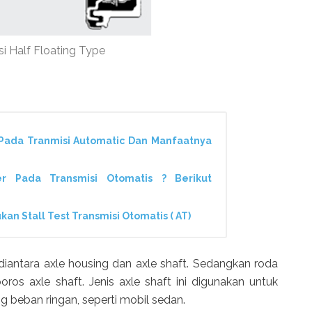
si Half Floating Type
Pada Tranmisi Automatic Dan Manfaatnya
r Pada Transmisi Otomatis ? Berikut
n Stall Test Transmisi Otomatis ( AT)
 diantara axle housing dan axle shaft. Sedangkan roda
os axle shaft. Jenis axle shaft ini digunakan untuk
beban ringan, seperti mobil sedan.