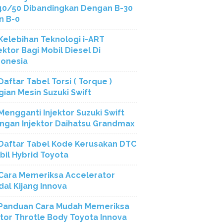
40/50 Dibandingkan Dengan B-30
n B-0
Kelebihan Teknologi i-ART
ektor Bagi Mobil Diesel Di
donesia
Daftar Tabel Torsi ( Torque )
gian Mesin Suzuki Swift
Mengganti Injektor Suzuki Swift
ngan Injektor Daihatsu Grandmax
Daftar Tabel Kode Kerusakan DTC
bil Hybrid Toyota
Cara Memeriksa Accelerator
dal Kijang Innova
Panduan Cara Mudah Memeriksa
tor Throtle Body Toyota Innova