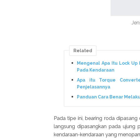
Jen
Related
Mengenal Apa Itu Lock Up 
Pada Kendaraan
Apa itu Torque Converte
Penjelasannya
Panduan Cara Benar Melakuka
Pada tipe ini, bearing roda dipasang
langsung dipasangkan pada ujung por
kendaraan-kendaraan yang menopang 