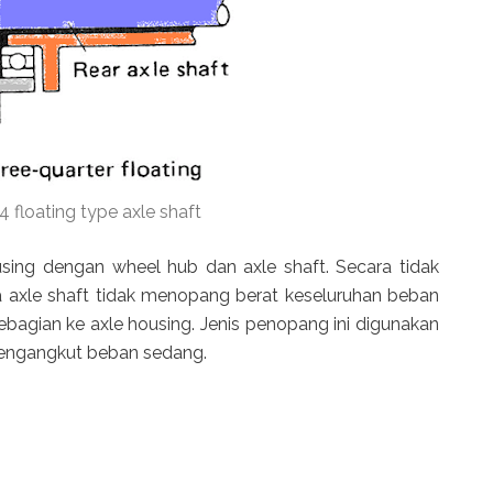
4 floating type axle shaft
using dengan wheel hub dan axle shaft. Secara tidak
a axle shaft tidak menopang berat keseluruhan beban
ebagian ke axle housing. Jenis penopang ini digunakan
pengangkut beban sedang.