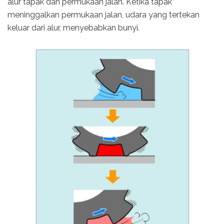
alur tapak dan permukaan jalan. Ketika tapak
meninggalkan permukaan jalan, udara yang tertekan
keluar dari alur, menyebabkan bunyi.