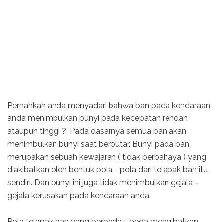
Pernahkah anda menyadari bahwa ban pada kendaraan
anda menimbulkan bunyi pada kecepatan rendah
ataupun tinggi ?. Pada dasarnya semua ban akan
menimbulkan bunyi saat berputar. Bunyi pada ban
merupakan sebuah kewajaran ( tidak berbahaya ) yang
diakibatkan oleh bentuk pola - pola dari telapak ban itu
sendiri. Dan bunyi ini juga tidak menimbulkan gejala -
gejala kerusakan pada kendaraan anda.
Pola telapak ban yang berbeda - beda mengibatkan