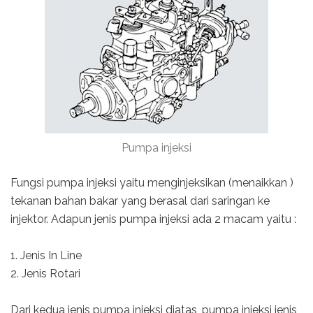
Pumpa injeksi
Fungsi pumpa injeksi yaitu menginjeksikan (menaikkan )
tekanan bahan bakar yang berasal dari saringan ke
injektor. Adapun jenis pumpa injeksi ada 2 macam yaitu :
1. Jenis In Line
2. Jenis Rotari
Dari kedua jenis pumpa injeksi diatas, pumpa injeksi jenis