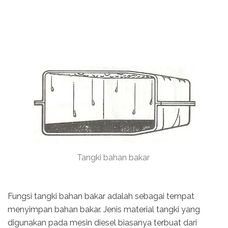
Tangki bahan bakar
Fungsi tangki bahan bakar adalah sebagai tempat
menyimpan bahan bakar. Jenis material tangki yang
digunakan pada mesin diesel biasanya terbuat dari