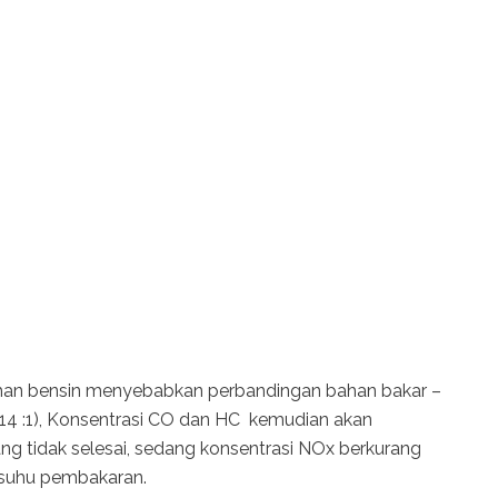
han bensin menyebabkan perbandingan bahan bakar –
3-14 :1), Konsentrasi CO dan HC kemudian akan
g tidak selesai, sedang konsentrasi NOx berkurang
suhu pembakaran.