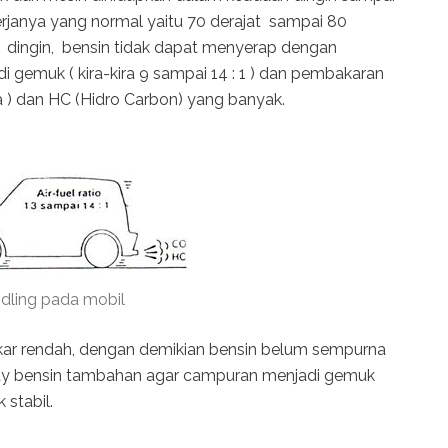
erjanya yang normal yaitu 70 derajat sampai 80
 dingin, bensin tidak dapat menyerap dengan
gemuk ( kira-kira 9 sampai 14 : 1 ) dan pembakaran
) dan HC (Hidro Carbon) yang banyak.
idling pada mobil
akar rendah, dengan demikian bensin belum sempurna
uplay bensin tambahan agar campuran menjadi gemuk
stabil.