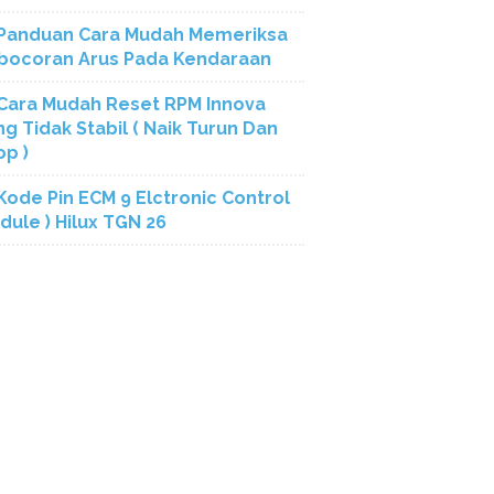
Panduan Cara Mudah Memeriksa
bocoran Arus Pada Kendaraan
Cara Mudah Reset RPM Innova
ng Tidak Stabil ( Naik Turun Dan
op )
Kode Pin ECM 9 Elctronic Control
dule ) Hilux TGN 26