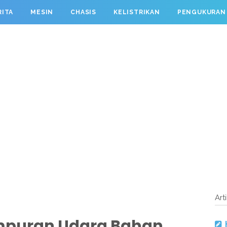
RITA
MESIN
CHASIS
KELISTRIKAN
PENGUKURAN
Art
ampuran Udara Bahan