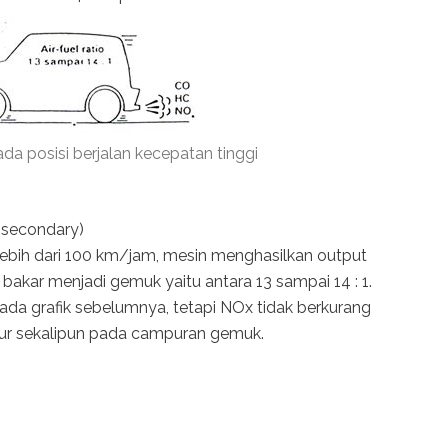
da posisi berjalan kecepatan tinggi
 secondary)
ebih dari 100 km/jam, mesin menghasilkan output
bakar menjadi gemuk yaitu antara 13 sampai 14 : 1.
ada grafik sebelumnya, tetapi NOx tidak berkurang
ur sekalipun pada campuran gemuk.