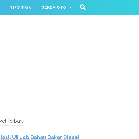
TIPS TRIK
SERBA OTO
ikel Terbaru
Hasil Uji Lab Bahan Bakar Diesel