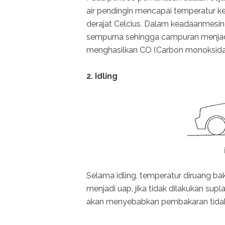
air pendingin mencapai temperatur k
derajat Celcius. Dalam keadaanmesin
sempurna sehingga campuran menjadi 
menghasilkan CO (Carbon monoksida 
2. Idling
Selama idling, temperatur diruang b
menjadi uap, jika tidak dilakukan s
akan menyebabkan pembakaran tidak 