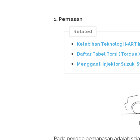
1. Pemasan
Related
Kelebihan Teknologi i-ART I
Daftar Tabel Torsi ( Torque 
Mengganti Injektor Suzuki 
Pada periode pemanasan adalah seja