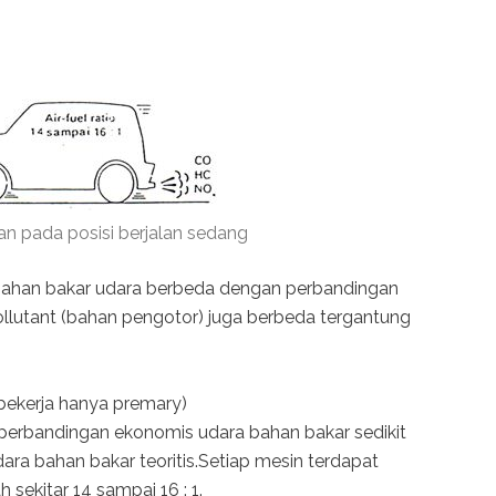
n pada posisi berjalan sedang
bahan bakar udara berbeda dengan perbandingan
ollutant (bahan pengotor) juga berbeda tergantung
ekerja hanya premary)
perbandingan ekonomis udara bahan bakar sedikit
ara bahan bakar teoritis.Setiap mesin terdapat
sekitar 14 sampai 16 : 1.