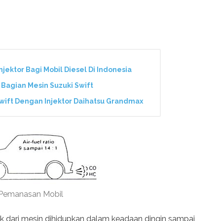
njektor Bagi Mobil Diesel Di Indonesia
) Bagian Mesin Suzuki Swift
Swift Dengan Injektor Daihatsu Grandmax
Pemanasan Mobil
k dari mesin dihidupkan dalam keadaan dingin sampai