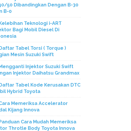
40/50 Dibandingkan Dengan B-30
n B-0
Kelebihan Teknologi i-ART
ektor Bagi Mobil Diesel Di
donesia
Daftar Tabel Torsi ( Torque )
gian Mesin Suzuki Swift
Mengganti Injektor Suzuki Swift
ngan Injektor Daihatsu Grandmax
Daftar Tabel Kode Kerusakan DTC
bil Hybrid Toyota
Cara Memeriksa Accelerator
dal Kijang Innova
Panduan Cara Mudah Memeriksa
tor Throtle Body Toyota Innova