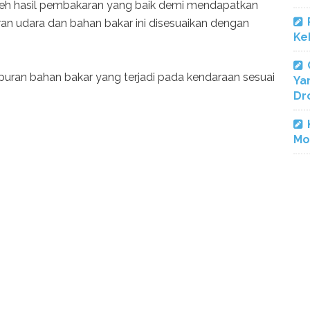
eh hasil pembakaran yang baik demi mendapatkan
n udara dan bahan bakar ini disesuaikan dengan
Ke
ampuran bahan bakar yang terjadi pada kendaraan sesuai
Ya
Dr
Mo