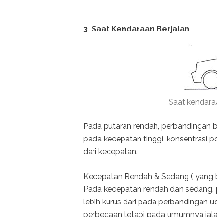
3. Saat Kendaraan Berjalan
Saat kendaraa
Pada putaran rendah, perbandingan 
pada kecepatan tinggi, konsentrasi p
dari kecepatan.
Kecepatan Rendah & Sedang ( yang b
Pada kecepatan rendah dan sedang, 
lebih kurus dari pada perbandingan ud
perbedaan tetapi pada umumnya ialah 