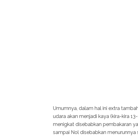
Umumnya, dalam hal ini extra tamba
udara akan menjadi kaya (kira-kira 1
menigkat disebabkan pembakaran yan
sampai Nol disebabkan menurunnya 