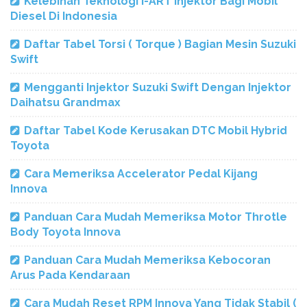
Kelebihan Teknologi i-ART Injektor Bagi Mobil
Diesel Di Indonesia
Daftar Tabel Torsi ( Torque ) Bagian Mesin Suzuki
Swift
Mengganti Injektor Suzuki Swift Dengan Injektor
Daihatsu Grandmax
Daftar Tabel Kode Kerusakan DTC Mobil Hybrid
Toyota
Cara Memeriksa Accelerator Pedal Kijang
Innova
Panduan Cara Mudah Memeriksa Motor Throtle
Body Toyota Innova
Panduan Cara Mudah Memeriksa Kebocoran
Arus Pada Kendaraan
Cara Mudah Reset RPM Innova Yang Tidak Stabil (